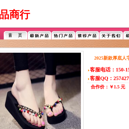
品商行
2025新款厚底
客服电话：150-150
客服QQ：257427
合作价：￥1.5 元